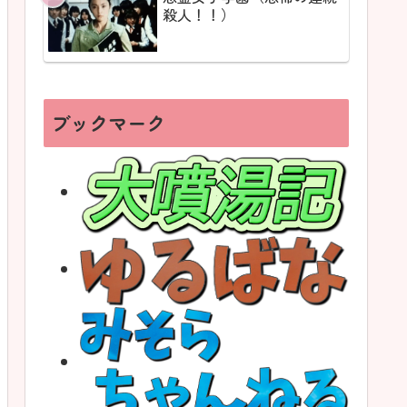
殺人！！）
ブックマーク