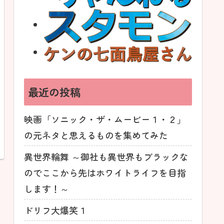
最近の投稿
映画「ソニック・ザ・ムービー１・２」
の元ネタと思えるものを集めてみた
異世界輪舞 ～御社も異世界もブラックな
のでここから先はホワイトライフを目指
します！～
ドリフ大爆笑１