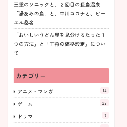
三重のソニックと、２回目の長島温泉
「湯あみの島」と、中川コロナと、ビー
エル桑名
「おいしいうどん屋を見分けるたった１
つの方法」と「王将の価格設定」につい
て
カテゴリー
14
アニメ・マンガ
22
ゲーム
7
ドラマ