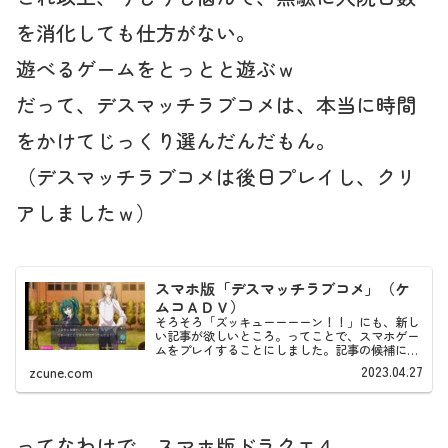
を消化しても仕方がない。
遊べるゲームをとっとと遊ぶｗ
だって、デスマッチラブコメは、本当に時間
をかけてじっくり選んだんだもん。
（デスマッチラブコメは後日プレイし、クリ
アしましたｗ）
スマホ版「デスマッチラブコメ」（ケ
ムコＡＤＶ）
そろそろ「ズッキューーーーン！！」にも、新し
い記事が欲しいところ。ってことで、スマホゲー
ムをプレイすることにしました。記事の候補にな
ったのは次のゲーム。全てケムコＲＰＧです。ア
2023.04.27
zcune.com
ルファディア ジェネシス（ウォルター・ラスボス
説を検証、と言うネ...
ってなわけで、スマホ版ドラクエ４。