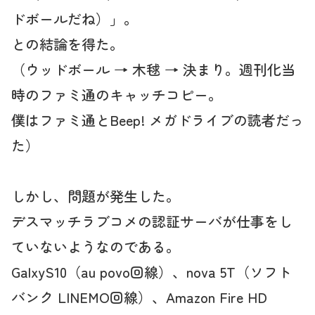
ドボールだね）」。
との結論を得た。
（ウッドボール → 木毬 → 決まり。週刊化当
時のファミ通のキャッチコピー。
僕はファミ通とBeep! メガドライブの読者だっ
た）
しかし、問題が発生した。
デスマッチラブコメの認証サーバが仕事をし
ていないようなのである。
GalxyS10（au povo回線）、nova 5T（ソフト
バンク LINEMO回線）、Amazon Fire HD