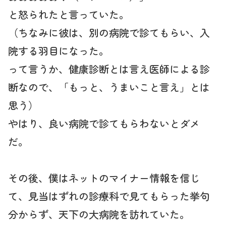
と怒られたと言っていた。
（ちなみに彼は、別の病院で診てもらい、入
院する羽目になった。
って言うか、健康診断とは言え医師による診
断なので、「もっと、うまいこと言え」とは
思う）
やはり、良い病院で診てもらわないとダメ
だ。
その後、僕はネットのマイナー情報を信じ
て、見当はずれの診療科で見てもらった挙句
分からず、天下の大病院を訪れていた。