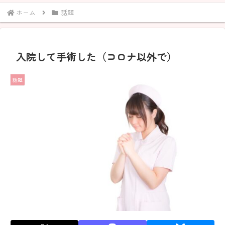
ホーム
話題
入院して手術した（コロナ以外で）
話題