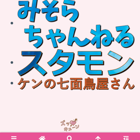
© 2012 ズッキューーーーン！！.