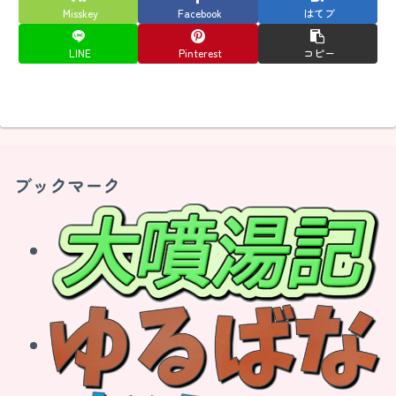
Misskey
Facebook
はてブ
LINE
Pinterest
コピー
ブックマーク