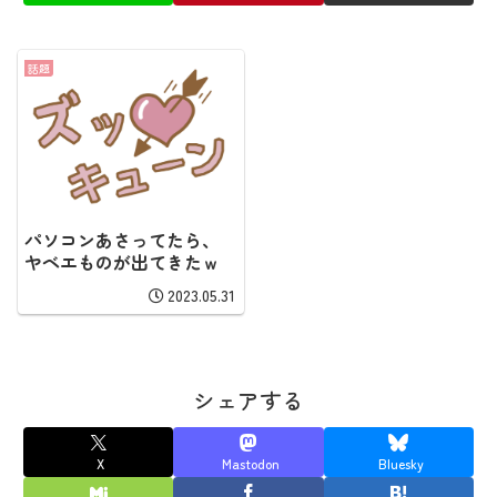
話題
パソコンあさってたら、
ヤベエものが出てきたｗ
2023.05.31
シェアする
X
Mastodon
Bluesky