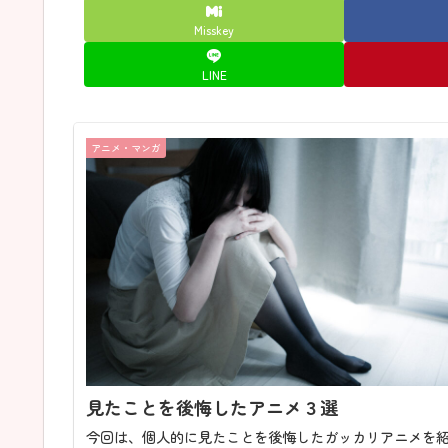
Misskey
LINE
アニメ・マンガ
見たことを後悔したアニメ３選
今回は、個人的に見たことを後悔したガッカリアニメを