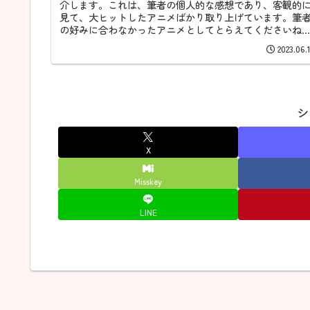
介します。これは、筆者の個人的な感想であり、客観的
見て、大ヒットしたアニメばかり取り上げています。筆
の好みに合わなかったアニメとしてとらえてくださいね
では、スタートです。まず、１つ目...
2023.06.
シ
X
Misskey
LINE