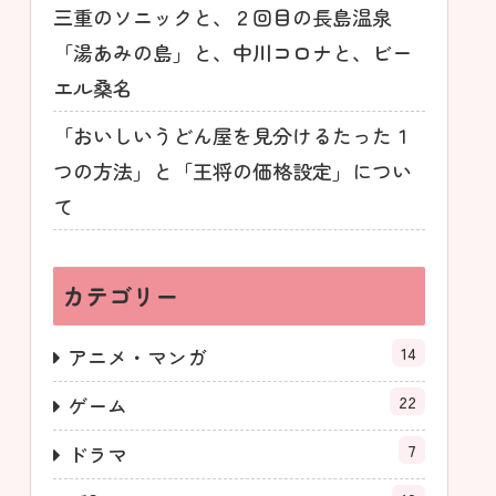
三重のソニックと、２回目の長島温泉
「湯あみの島」と、中川コロナと、ビー
エル桑名
「おいしいうどん屋を見分けるたった１
つの方法」と「王将の価格設定」につい
て
カテゴリー
14
アニメ・マンガ
22
ゲーム
7
ドラマ