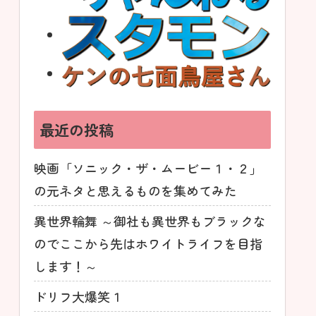
最近の投稿
映画「ソニック・ザ・ムービー１・２」
の元ネタと思えるものを集めてみた
異世界輪舞 ～御社も異世界もブラックな
のでここから先はホワイトライフを目指
します！～
ドリフ大爆笑１