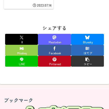
2023.07.14
シェアする
X
Mastodon
Bluesky
Misskey
Facebook
はてブ
LINE
Pinterest
コピー
ブックマーク