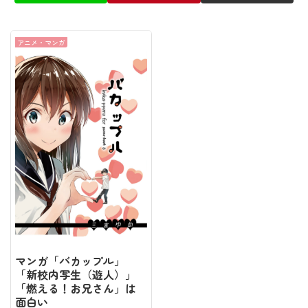
アニメ・マンガ
マンガ「バカップル」
「新校内写生（遊人）」
「燃える！お兄さん」は
面白い