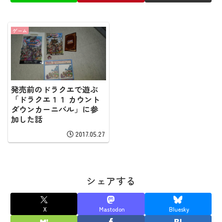
ゲーム
発売前のドラクエで遊ぶ
「ドラクエ１１ カウント
ダウンカーニバル」に参
加した話
2017.05.27
シェアする
X
Mastodon
Bluesky