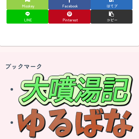
Misskey
Facebook
はてブ
LINE
Pinterest
コピー
ブックマーク