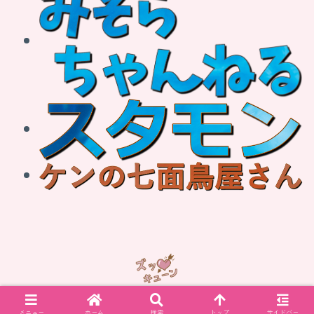
© 2012 ズッキューーーーン！！.
メニュー
ホーム
検索
トップ
サイドバー