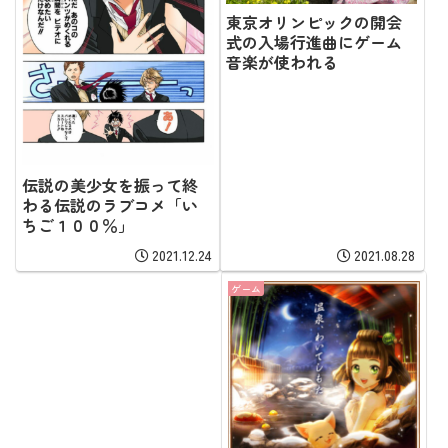
東京オリンピックの開会
式の入場行進曲にゲーム
音楽が使われる
伝説の美少女を振って終
わる伝説のラブコメ「い
ちご１００％」
2021.12.24
2021.08.28
ゲーム