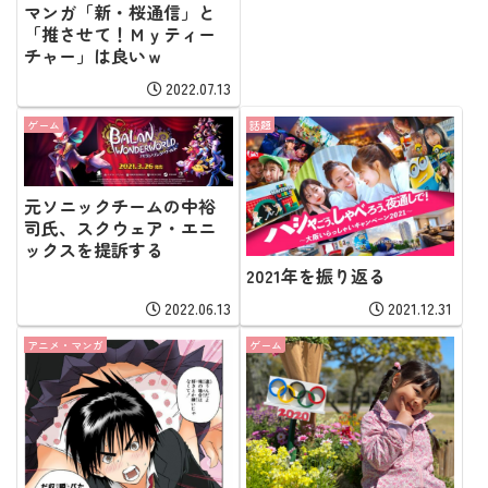
マンガ「新・桜通信」と
「推させて！Ｍｙティー
チャー」は良いｗ
2022.07.13
ゲーム
話題
元ソニックチームの中裕
司氏、スクウェア・エニ
ックスを提訴する
2021年を振り返る
2022.06.13
2021.12.31
アニメ・マンガ
ゲーム