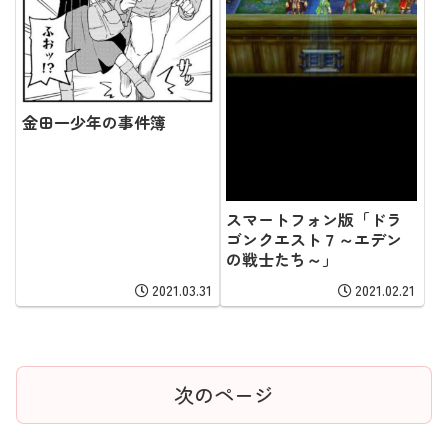
金田一少年の事件簿
スマートフォン版「ドラ
ゴンクエスト７～エデン
の戦士たち～」
2021.03.31
2021.02.21
次のページ