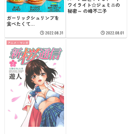
ワイライト☆ジェミニの
秘密～ の峰不二子
ガーリックシュリンプを
食べたくて…
2022.08.31
2022.08.01
アニメ・マンガ