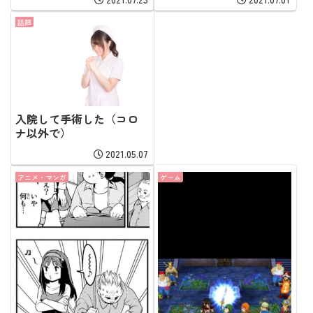
話題
入院して手術した（コロ
ナ以外で）
2021.05.07
アニメ・マンガ
ゲーム